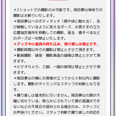
＊2ショットでの撮影のみ可能です。岡田夢以単体での
撮影はお断りいたします。
＊岡田夢以へのボディタッチ（顔や体に触れる）、及
び接触しているように見えるポーズ、お客さまの立ち
位置指定場所を移動しての撮影、座る・寝そべるなど
のポーズは一切禁止いたします。
＊グッズや小道具の持ち込み、受け渡しは禁止です。
＊撮影時間以外での撮影は禁止とさせて頂きます。
＊動画撮影・録音・撮影画面の録画は禁止とさせて頂
きます。
＊ビデオカメラ、三脚、一脚の使用は禁止とさせて頂
きます。
＊岡田夢以の隣にお客様が立ってから５秒以内に撮影
します。撮影のタイミングはスタッフの判断となりま
す。
＊撮り直しは基本的に行いません。岡田夢以の顔が大
幅に切れている、明らかにぶれていて顔の認識ができ
ないなどの不具合が認められる場合のみ、スタッフに
お声掛けください。スタッフ判断で撮り直しの対応を